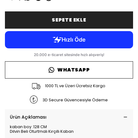
SEPETE EKLE
WHATSAPP
1000 TL ve Üzeri Ücretsiz Kargo
3D Secure Güvencesiyle Ödeme
Ürün Açıklaması
kaban boy :128 CM
Dilvin Beli Oturtmalı Kırçıllı Kaban