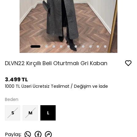
DLVN22 Kırçıllı Beli Oturtmalı Gri Kaban
3.499 TL
1000 TL Üzeri Ücretsiz Teslimat / Değişim ve İade
Beden
S
M
L
Paylaş
: