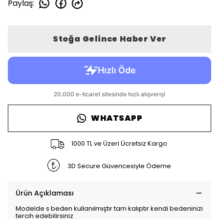
Paylaş
:
Stoğa Gelince Haber Ver
WHATSAPP
1000 TL ve Üzeri Ücretsiz Kargo
3D Secure Güvencesiyle Ödeme
Ürün Açıklaması
Modelde s beden kullanılmıştır tam kalıptır kendi bedeninizi
tercih edebilirsiniz