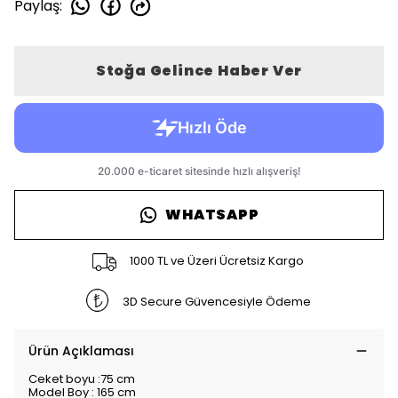
Paylaş
:
Stoğa Gelince Haber Ver
WHATSAPP
1000 TL ve Üzeri Ücretsiz Kargo
3D Secure Güvencesiyle Ödeme
Ürün Açıklaması
Ceket boyu :75 cm
Model Boy : 165 cm