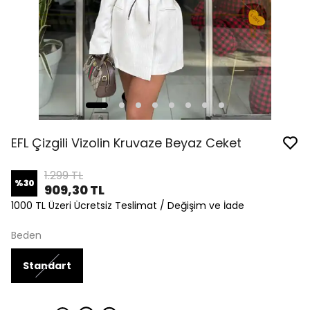
EFL Çizgili Vizolin Kruvaze Beyaz Ceket
1.299 TL
%
30
909,30 TL
1000 TL Üzeri Ücretsiz Teslimat / Değişim ve İade
Beden
Standart