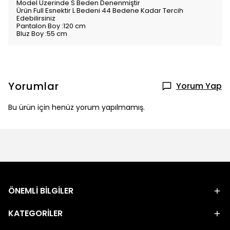
Model Üzerinde S Beden Denenmiştir
Ürün Full Esnektir L Bedeni 44 Bedene Kadar Tercih
Edebilirsiniz
Pantalon Boy :120 cm
Bluz Boy :55 cm
Yorumlar
Yorum Yap
Bu ürün için henüz yorum yapılmamış.
ÖNEMLİ BİLGİLER
KATEGORİLER