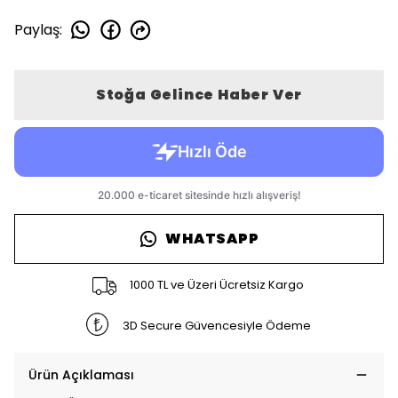
Paylaş
:
Stoğa Gelince Haber Ver
WHATSAPP
1000 TL ve Üzeri Ücretsiz Kargo
3D Secure Güvencesiyle Ödeme
Ürün Açıklaması