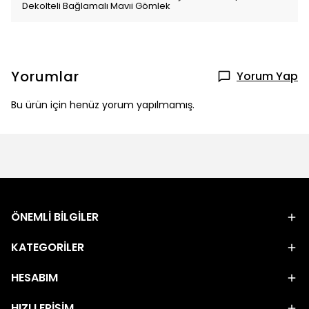
Dekolteli Bağlamalı Mavıi Gömlek
Yorumlar
Yorum Yap
Bu ürün için henüz yorum yapılmamış.
ÖNEMLİ BİLGİLER
KATEGORİLER
HESABIM
HIZLI ERİŞİM