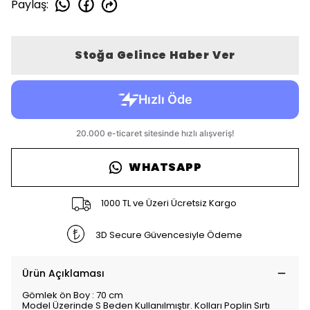
Paylaş
:
Stoğa Gelince Haber Ver
WHATSAPP
1000 TL ve Üzeri Ücretsiz Kargo
3D Secure Güvencesiyle Ödeme
Ürün Açıklaması
Gömlek ön Boy : 70 cm
Model Üzerinde S Beden Kullanılmıştır. Kolları Poplin Sırtı