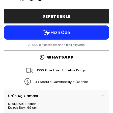
SEPETE EKLE
WHATSAPP
1000 TL ve Üzeri Ücretsiz Kargo
3D Secure Güvencesiyle Ödeme
Ürün Açıklaması
STANDART Beden
Kazak Boy : 69 cm