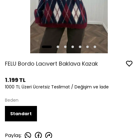
FELU Bordo Lacıvert Baklava Kazak
1.199 TL
1000 TL Üzeri Ücretsiz Teslimat / Değişim ve İade
Beden
Standart
Paylaş
: