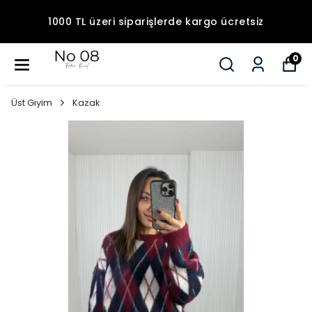
1000 TL üzeri siparişlerde kargo ücretsiz
0
Üst Giyim
Kazak