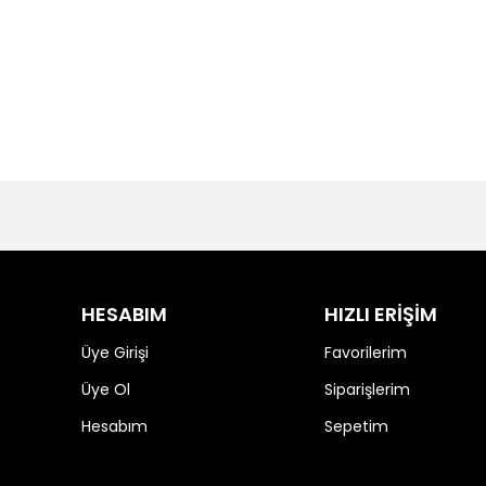
HESABIM
HIZLI ERİŞİM
Üye Girişi
Favorilerim
Üye Ol
Siparişlerim
Hesabım
Sepetim