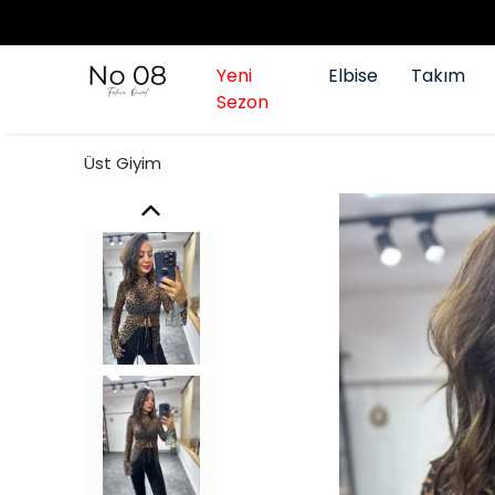
Yeni
Elbise
Takım
Sezon
Üst Giyim