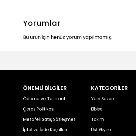
Yorumlar
Bu ürün için henüz yorum yapılmamış.
ÖNEMLİ BİLGİLER
KATEGORİLER
Ödeme ve Teslimat
Yeni Sezon
Çerez Politikası
Elbise
Mesafeli Satış Sözleşmesi
Takım
İptal ve İade Koşulları
Üst Giyim