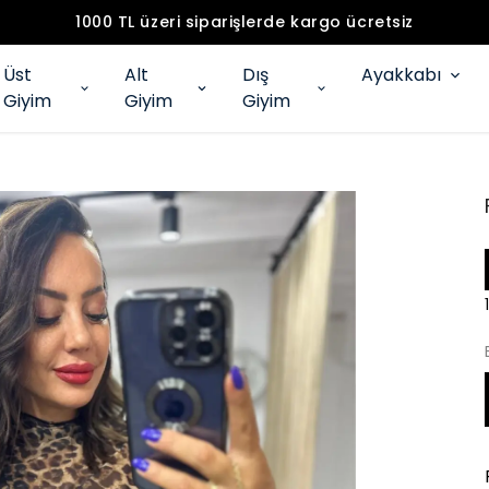
1000 TL üzeri siparişlerde kargo ücretsiz
Üst
Alt
Dış
Ayakkabı
Giyim
Giyim
Giyim