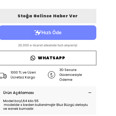
Stoğa Gelince Haber Ver
WHATSAPP
3D Secure
1000 TL ve Üzeri
Güvencesiyle
Ücretsiz Kargo
Ödeme
Ürün Açıklaması
Model boy1,64 kilo 55
modelde s beden kullanılmıştır Bluz Büzgü detaylu
ve esnek kumastır.