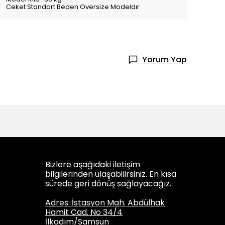
Ceket Standart Beden Oversize Modeldır
Yorum Yap
Bizlere aşağıdaki iletişim
bilgilerinden ulaşabilirsiniz. En kısa
sürede geri dönüş sağlayacağız.
Adres: İstasyon Mah. Abdülhak
Hamit Cad. No 34/4
İlkadım/Samsun