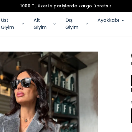
1000 TL üzeri siparişlerde kargo ücretsiz
Üst
Alt
Dış
Ayakkabı
Giyim
Giyim
Giyim