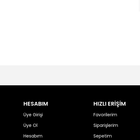
HESABIM
HIZLI ERİŞİM
Üye Girişi
Favorilerim
Üye Ol
Siparişlerim
Hesabım
Sepetim