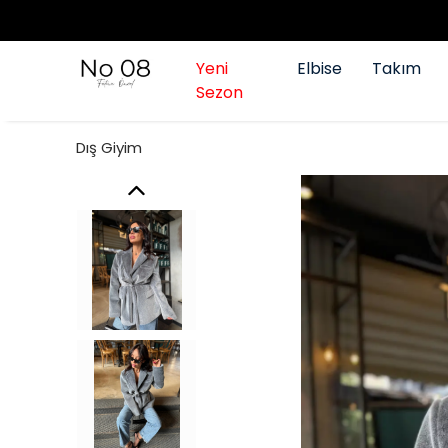
Yeni
Elbise
Takım
Sezon
Dış Giyim