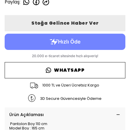
Paylaş
:
Stoğa Gelince Haber Ver
WHATSAPP
1000 TL ve Üzeri Ücretsiz Kargo
3D Secure Güvencesiyle Ödeme
Ürün Açıklaması
Pantolon Boy 110 cm
Model Boy : 165 cm