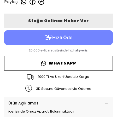
Paylaş
:
Stoğa Gelince Haber Ver
WHATSAPP
1000 TL ve Üzeri Ücretsiz Kargo
3D Secure Güvencesiyle Ödeme
Ürün Açıklaması
içerisinde Omuz Aparatı Bulunmaktadır