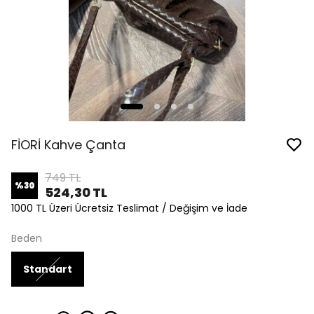
FİORİ Kahve Çanta
749 TL
%
30
524,30 TL
1000 TL Üzeri Ücretsiz Teslimat / Değişim ve İade
Beden
Standart