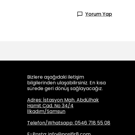
Yorum Yap
Bizlere aşağıdaki iletişim
bilgilerinden ulaşabilirsiniz. En kısa
sürede geri dönüş sağlayacağız.
Adres: İstasyon Mah. Abdülhak
Hamit Cad. No 34/4
İlkadım/Samsun
Telefon/Whatsapp: 0546 718 55 08
E-Posta:
info@nosifir8.com