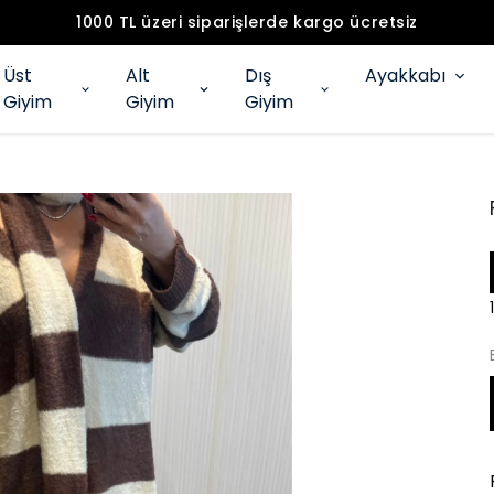
1000 TL üzeri siparişlerde kargo ücretsiz
Üst
Alt
Dış
Ayakkabı
Giyim
Giyim
Giyim