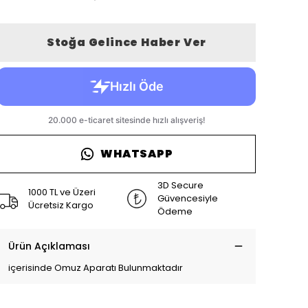
Stoğa Gelince Haber Ver
WHATSAPP
3D Secure
1000 TL ve Üzeri
Güvencesiyle
Ücretsiz Kargo
Ödeme
Ürün Açıklaması
içerisinde Omuz Aparatı Bulunmaktadır