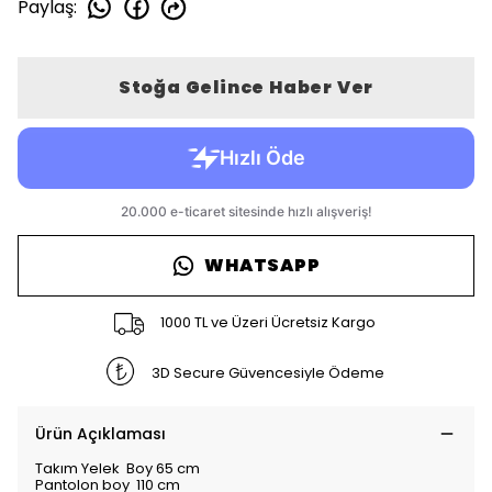
Paylaş
:
Stoğa Gelince Haber Ver
WHATSAPP
1000 TL ve Üzeri Ücretsiz Kargo
3D Secure Güvencesiyle Ödeme
Ürün Açıklaması
Takım Yelek Boy 65 cm
Pantolon boy 110 cm