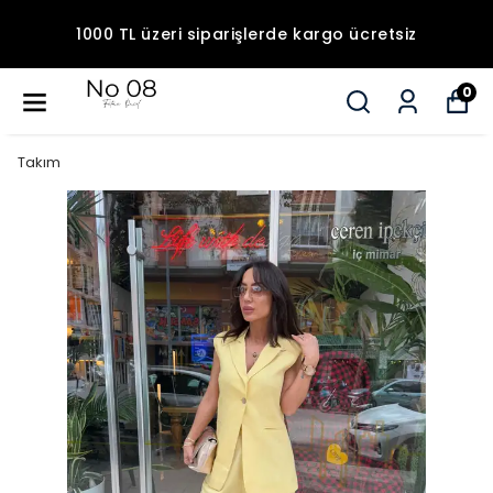
1000 TL üzeri siparişlerde kargo ücretsiz
0
Takım