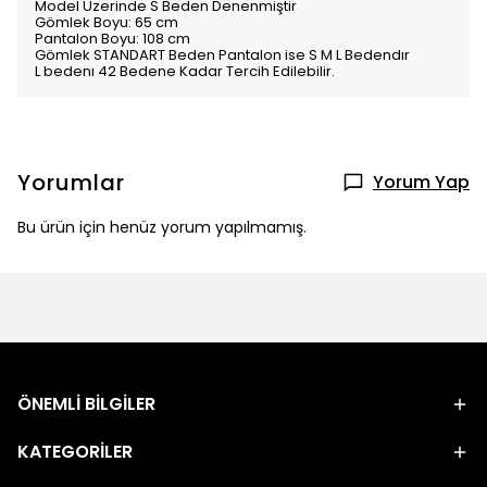
Model Üzerinde S Beden Denenmiştir
Gömlek Boyu: 65 cm
Pantalon Boyu: 108 cm
Gömlek STANDART Beden Pantalon ise S M L Bedendır
L bedenı 42 Bedene Kadar Tercih Edilebilir.
Yorumlar
Yorum Yap
Bu ürün için henüz yorum yapılmamış.
ÖNEMLİ BİLGİLER
KATEGORİLER