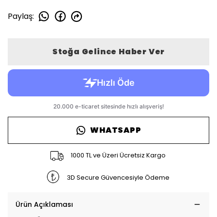
Paylaş
:
Stoğa Gelince Haber Ver
WHATSAPP
1000 TL ve Üzeri Ücretsiz Kargo
3D Secure Güvencesiyle Ödeme
Ürün Açıklaması