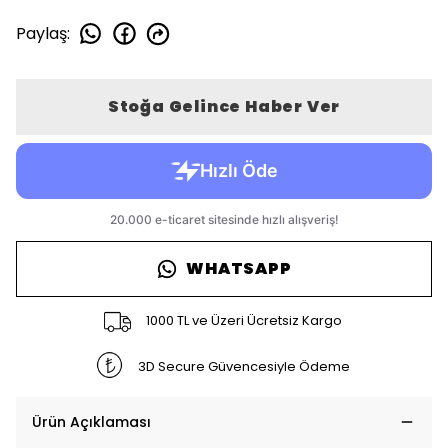
Paylaş
:
Stoğa Gelince Haber Ver
WHATSAPP
1000 TL ve Üzeri Ücretsiz Kargo
3D Secure Güvencesiyle Ödeme
Ürün Açıklaması