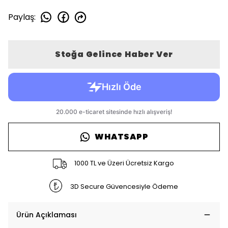
Paylaş
:
Stoğa Gelince Haber Ver
WHATSAPP
1000 TL ve Üzeri Ücretsiz Kargo
3D Secure Güvencesiyle Ödeme
Ürün Açıklaması