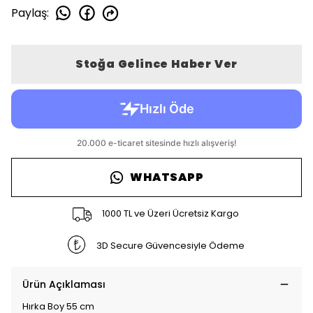
Paylaş
:
Stoğa Gelince Haber Ver
WHATSAPP
1000 TL ve Üzeri Ücretsiz Kargo
3D Secure Güvencesiyle Ödeme
Ürün Açıklaması
Hırka Boy 55 cm