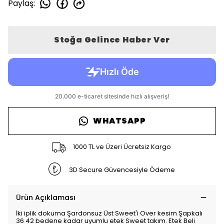
Paylaş
:
Stoğa Gelince Haber Ver
WHATSAPP
1000 TL ve Üzeri Ücretsiz Kargo
3D Secure Güvencesiyle Ödeme
Ürün Açıklaması
İki iplik dokuma Şardonsuz Üst Sweet'i Over kesim Şapkalı
36 42 bedene kadar uyumlu etek Sweet takım. Etek Beli