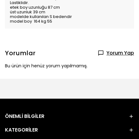
Lastiklidir.
etek boy uzunluğu 87 cm
üst uzunluk 39 cm
modelde kullanılan S bedendir
model boy 164 kg 55
Yorumlar
Yorum Yap
Bu ürün için henüz yorum yapılmamış.
ÖNEMLİ BİLGİLER
KATEGORİLER