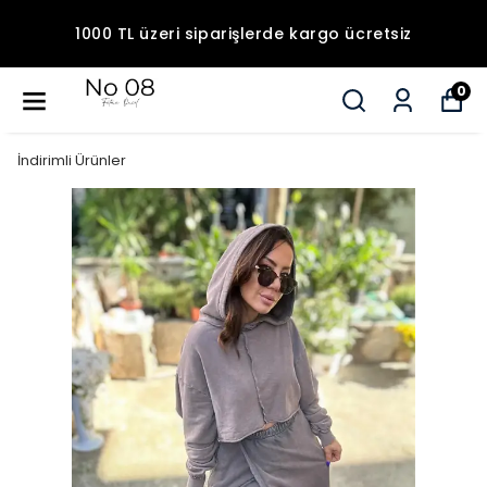
1000 TL üzeri siparişlerde kargo ücretsiz
0
İndirimli Ürünler