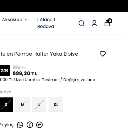
Aksesuar
1 Alana 1
0
Bedava
Helen Pembe Halter Yaka Elbise
999 TL
%
30
699,30 TL
1000 TL Üzeri Ücretsiz Teslimat / Değişim ve İade
Beden
S
M
L
XL
Paylaş
: