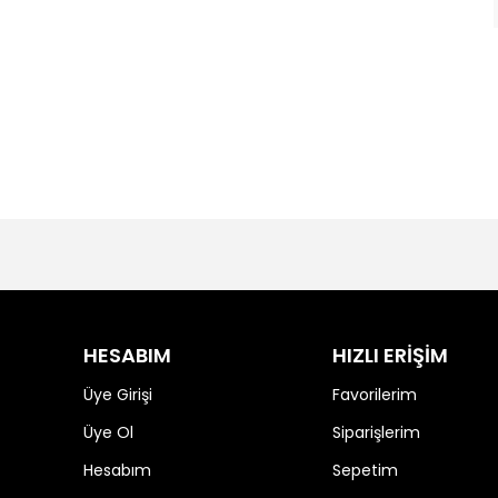
HESABIM
HIZLI ERİŞİM
Üye Girişi
Favorilerim
Üye Ol
Siparişlerim
Hesabım
Sepetim