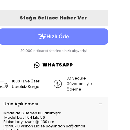
Stoğa Gelince Haber Ver
WHATSAPP
3D Secure
1000 TL ve Üzeri
Güvencesiyle
Ücretsiz Kargo
Ödeme
Ürün Açıklaması
Modelde S Beden Kullanılmıştır
Model boy 1.64 kilo 56
Elbise boy uzunluğu 130 cm
Pamuklu Viskon Elbise Boyundan Bağlamalı