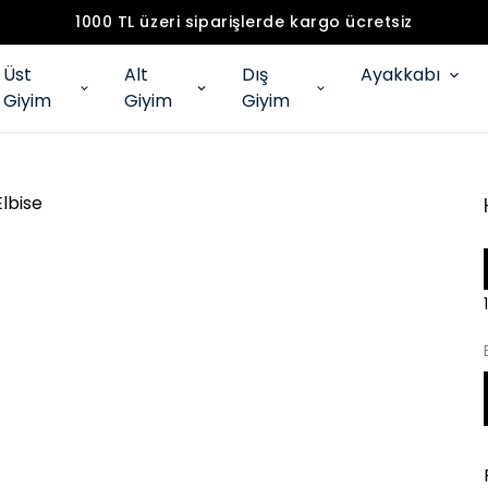
1000 TL üzeri siparişlerde kargo ücretsiz
Üst
Alt
Dış
Ayakkabı
Giyim
Giyim
Giyim