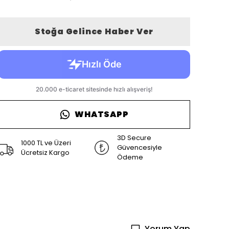
Stoğa Gelince Haber Ver
WHATSAPP
3D Secure
1000 TL ve Üzeri
Güvencesiyle
Ücretsiz Kargo
Ödeme
Yorum Yap