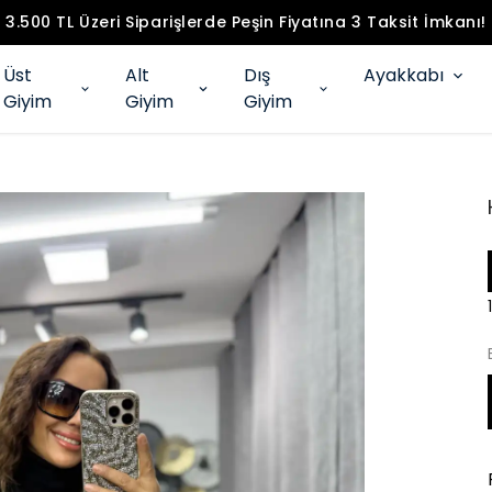
3.500 TL Üzeri Siparişlerde Peşin Fiyatına 3 Taksit İmkanı!
Üst
Alt
Dış
Ayakkabı
Giyim
Giyim
Giyim