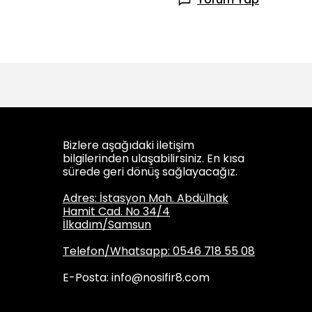
Bizlere aşağıdaki iletişim
bilgilerinden ulaşabilirsiniz. En kısa
sürede geri dönüş sağlayacağız.
Adres: İstasyon Mah. Abdülhak
Hamit Cad. No 34/4
İlkadım/Samsun
Telefon/Whatsapp: 0546 718 55 08
E-Posta:
info@nosifir8.com