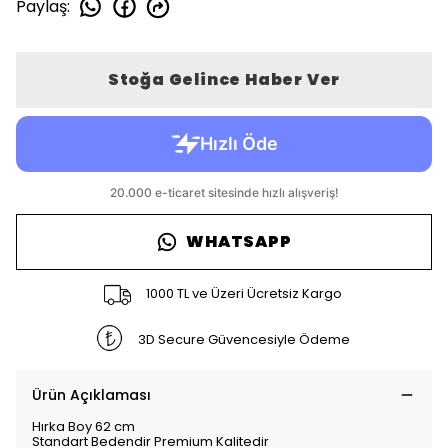
Paylaş
:
Stoğa Gelince Haber Ver
WHATSAPP
1000 TL ve Üzeri Ücretsiz Kargo
3D Secure Güvencesiyle Ödeme
Ürün Açıklaması
Hırka Boy 62 cm
Standart Bedendir Premium Kalitedir