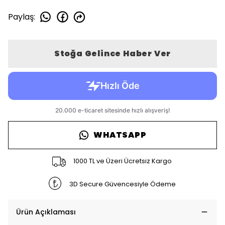
Paylaş
:
Stoğa Gelince Haber Ver
WHATSAPP
1000 TL ve Üzeri Ücretsiz Kargo
3D Secure Güvencesiyle Ödeme
Ürün Açıklaması