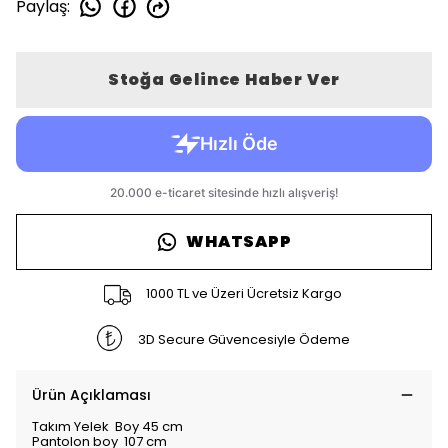
Paylaş
:
Stoğa Gelince Haber Ver
WHATSAPP
1000 TL ve Üzeri Ücretsiz Kargo
3D Secure Güvencesiyle Ödeme
Ürün Açıklaması
Takım Yelek Boy 45 cm
Pantolon boy 107 cm