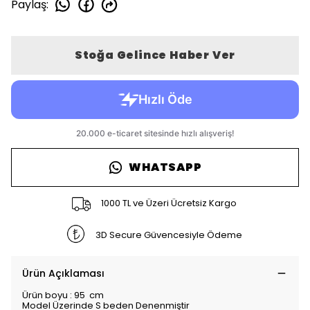
Paylaş
:
Stoğa Gelince Haber Ver
WHATSAPP
1000 TL ve Üzeri Ücretsiz Kargo
3D Secure Güvencesiyle Ödeme
Ürün Açıklaması
Ürün boyu : 95 cm
Model Üzerinde S beden Denenmiştir