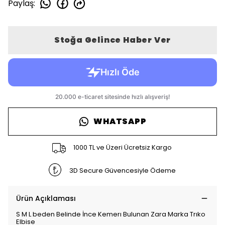
Paylaş
:
Stoğa Gelince Haber Ver
WHATSAPP
1000 TL ve Üzeri Ücretsiz Kargo
3D Secure Güvencesiyle Ödeme
Ürün Açıklaması
S M L beden Belinde İnce Kemerı Bulunan Zara Marka Trıko
Elbise