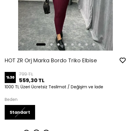
HOT ZR Orj Marka Bordo Triko Elbise
799 TL
%
30
559,30 TL
1000 TL Üzeri Ücretsiz Teslimat / Değişim ve İade
Beden
Standart