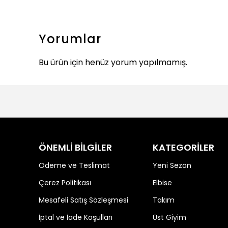
Yorumlar
Bu ürün için henüz yorum yapılmamış.
ÖNEMLİ BİLGİLER
KATEGORİLER
Ödeme ve Teslimat
Yeni Sezon
Çerez Politikası
Elbise
Mesafeli Satış Sözleşmesi
Takım
İptal ve İade Koşulları
Üst Giyim