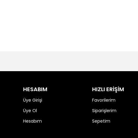
HESABIM
HIZLI ERİŞİM
Üye Girişi
Favorilerim
Üye Ol
Siparişlerim
Hesabım
Sepetim