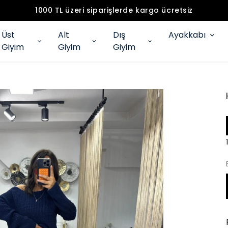
1000 TL üzeri siparişlerde kargo ücretsiz
Üst
Alt
Dış
Ayakkabı
Giyim
Giyim
Giyim