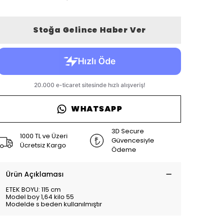
Stoğa Gelince Haber Ver
WHATSAPP
3D Secure
1000 TL ve Üzeri
Güvencesiyle
Ücretsiz Kargo
Ödeme
Ürün Açıklaması
ETEK BOYU: 115 cm
Model boy 1,64 kilo 55
Modelde s beden kullanılmıştır