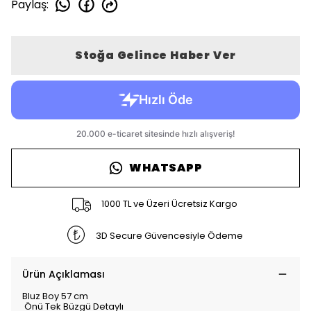
Paylaş
:
Stoğa Gelince Haber Ver
WHATSAPP
1000 TL ve Üzeri Ücretsiz Kargo
3D Secure Güvencesiyle Ödeme
Ürün Açıklaması
Bluz Boy 57 cm
Önü Tek Büzgü Detaylı