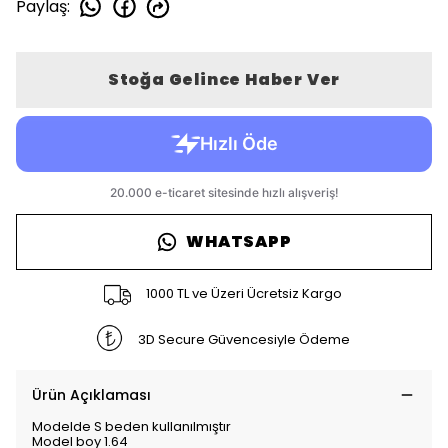
Paylaş
:
Stoğa Gelince Haber Ver
WHATSAPP
1000 TL ve Üzeri Ücretsiz Kargo
3D Secure Güvencesiyle Ödeme
Ürün Açıklaması
Modelde S beden kullanılmıştır
Model boy 1.64