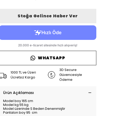
Stoğa Gelince Haber Ver
WHATSAPP
3D Secure
1000 TL ve Üzeri
Güvencesiyle
Ücretsiz Kargo
Ödeme
Ürün Açıklaması
Model boy 165 cm
Model kg 55 kg
Model üzerinde S Beden Denenmiştir
Pantalon boy 95 cm