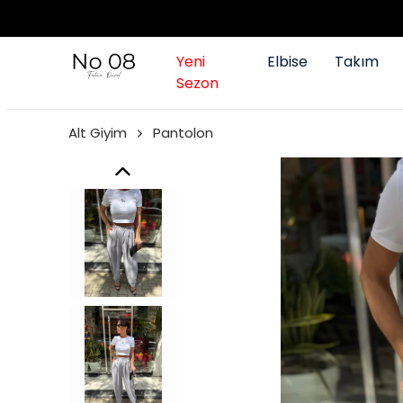
Yeni
Elbise
Takım
Sezon
Alt Giyim
Pantolon