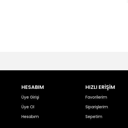
HESABIM
HIZLI ERİŞİM
Üye Girişi
Favorilerim
Üye Ol
Siparişlerim
Hesabım
Sepetim