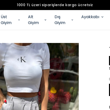
1000 TL üzeri siparişlerde kargo ücretsiz
Üst
Alt
Dış
Ayakkabı
Giyim
Giyim
Giyim