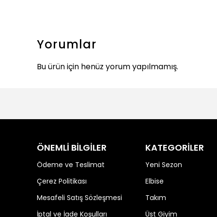
Yorumlar
Bu ürün için henüz yorum yapılmamış.
ÖNEMLİ BİLGİLER
KATEGORİLER
Ödeme ve Teslimat
Yeni Sezon
Çerez Politikası
Elbise
Mesafeli Satış Sözleşmesi
Takım
İptal ve İade Koşulları
Üst Giyim