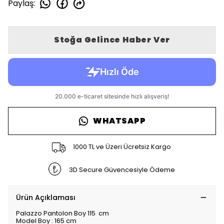
Paylaş
:
Stoğa Gelince Haber Ver
WHATSAPP
1000 TL ve Üzeri Ücretsiz Kargo
3D Secure Güvencesiyle Ödeme
Ürün Açıklaması
Palazzo Pantolon Boy 115 cm
Model Boy : 165 cm