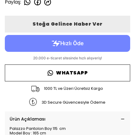
Paylaş
:
Stoğa Gelince Haber Ver
WHATSAPP
1000 TL ve Üzeri Ücretsiz Kargo
3D Secure Güvencesiyle Ödeme
Ürün Açıklaması
Palazzo Pantolon Boy 115 cm
Model Boy : 165 cm