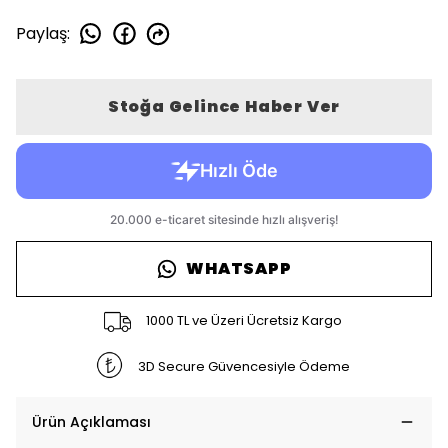
Paylaş
:
Stoğa Gelince Haber Ver
WHATSAPP
1000 TL ve Üzeri Ücretsiz Kargo
3D Secure Güvencesiyle Ödeme
Ürün Açıklaması