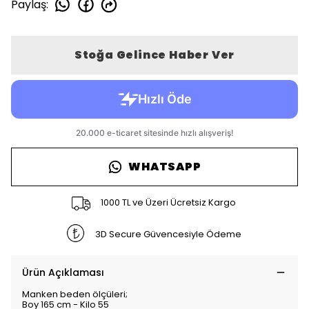
Paylaş
:
Stoğa Gelince Haber Ver
WHATSAPP
1000 TL ve Üzeri Ücretsiz Kargo
3D Secure Güvencesiyle Ödeme
Ürün Açıklaması
Manken beden ölçüleri;
Boy 165 cm - Kilo 55