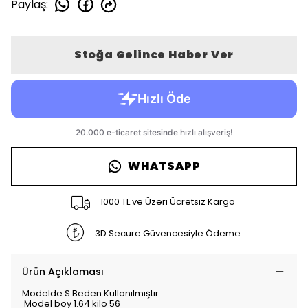
Paylaş
:
Stoğa Gelince Haber Ver
WHATSAPP
1000 TL ve Üzeri Ücretsiz Kargo
3D Secure Güvencesiyle Ödeme
Ürün Açıklaması
Modelde S Beden Kullanılmıştır
Model boy 1.64 kilo 56