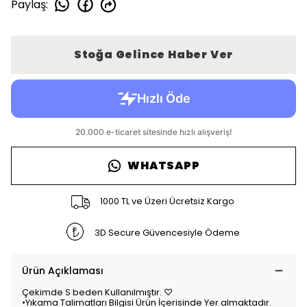
Paylaş
:
Stoğa Gelince Haber Ver
WHATSAPP
1000 TL ve Üzeri Ücretsiz Kargo
3D Secure Güvencesiyle Ödeme
Ürün Açıklaması
Çekimde S beden Kullanılmıştır. ♡
•Yıkama Talimatları Bilgisi Ürün İçerisinde Yer almaktadır.