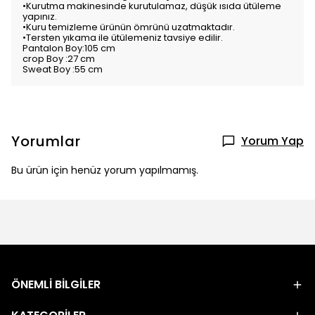
•Kurutma makinesinde kurutulamaz, düşük ısıda ütüleme
yapınız.
•Kuru temizleme ürünün ömrünü uzatmaktadır.
•Tersten yıkama ile ütülemeniz tavsiye edilir.
Pantalon Boy:105 cm
crop Boy :27 cm
Sweat Boy :55 cm
Yorumlar
Yorum Yap
Bu ürün için henüz yorum yapılmamış.
ÖNEMLİ BİLGİLER