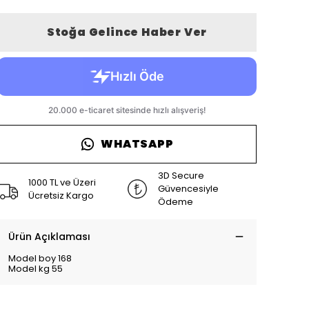
Stoğa Gelince Haber Ver
WHATSAPP
3D Secure
1000 TL ve Üzeri
Güvencesiyle
Ücretsiz Kargo
Ödeme
Ürün Açıklaması
Model boy 168
Model kg 55