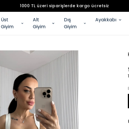
1000 TL üzeri siparişlerde kargo ücretsiz
Üst
Alt
Dış
Ayakkabı
Giyim
Giyim
Giyim