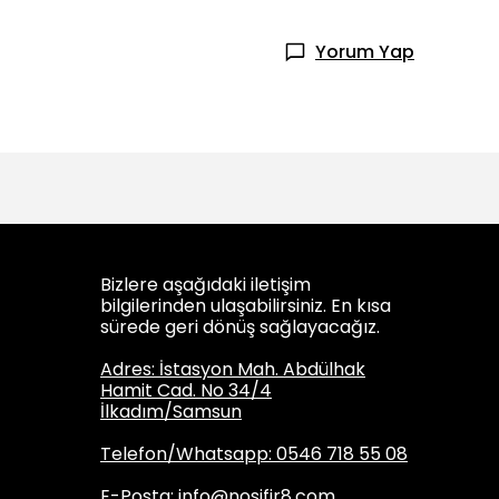
Yorum Yap
Bizlere aşağıdaki iletişim
bilgilerinden ulaşabilirsiniz. En kısa
sürede geri dönüş sağlayacağız.
Adres: İstasyon Mah. Abdülhak
Hamit Cad. No 34/4
İlkadım/Samsun
Telefon/Whatsapp: 0546 718 55 08
E-Posta:
info@nosifir8.com