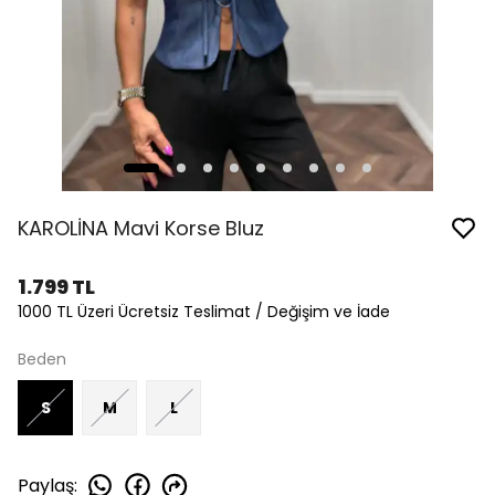
KAROLİNA Mavi Korse Bluz
1.799 TL
1000 TL Üzeri Ücretsiz Teslimat / Değişim ve İade
Beden
S
M
L
Paylaş
: