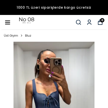
1000 TL üzeri siparişlerde kargo ücretsiz
0
Üst Giyim
Bluz