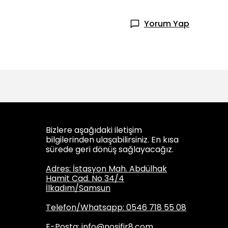
Yorum Yap
Bizlere aşağıdaki iletişim
bilgilerinden ulaşabilirsiniz. En kısa
sürede geri dönüş sağlayacağız.
Adres: İstasyon Mah. Abdülhak
Hamit Cad. No 34/4
İlkadım/Samsun
Telefon/Whatsapp: 0546 718 55 08
E-Posta:
info@nosifir8.com