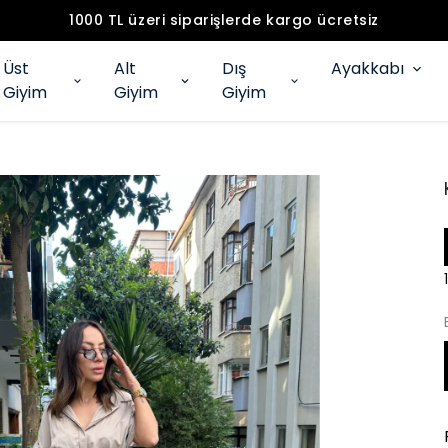
1000 TL üzeri siparişlerde kargo ücretsiz
Üst
Alt
Dış
Ayakkabı
Giyim
Giyim
Giyim