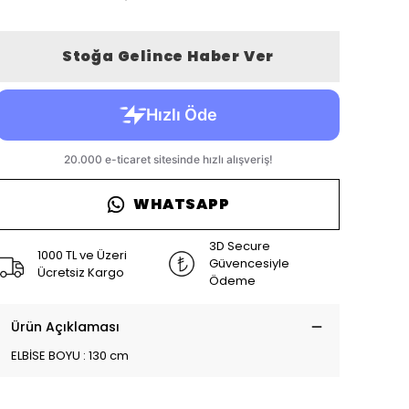
Stoğa Gelince Haber Ver
WHATSAPP
3D Secure
1000 TL ve Üzeri
Güvencesiyle
Ücretsiz Kargo
Ödeme
Ürün Açıklaması
ELBİSE BOYU : 130 cm