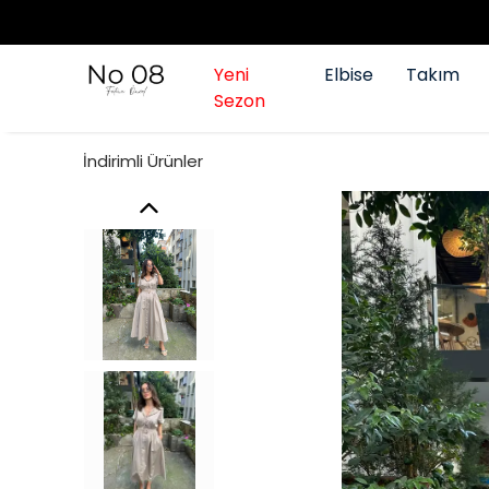
Yeni
Elbise
Takım
Sezon
İndirimli Ürünler