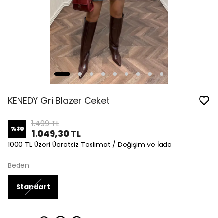
KENEDY Gri Blazer Ceket
1.499 TL
%
30
1.049,30 TL
1000 TL Üzeri Ücretsiz Teslimat / Değişim ve İade
Beden
Standart