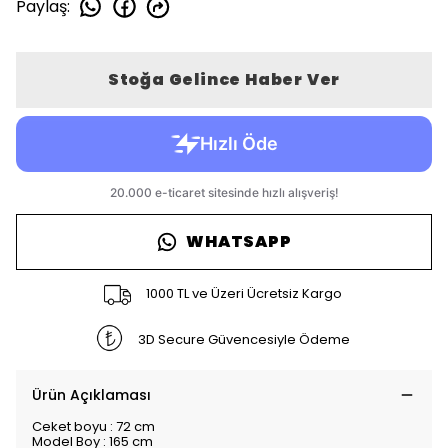
Paylaş
:
Stoğa Gelince Haber Ver
WHATSAPP
1000 TL ve Üzeri Ücretsiz Kargo
3D Secure Güvencesiyle Ödeme
Ürün Açıklaması
Ceket boyu : 72 cm
Model Boy : 165 cm