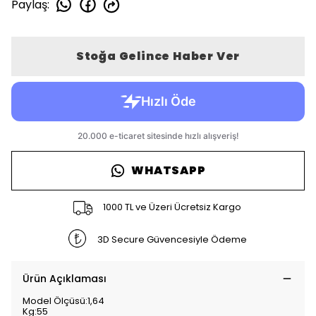
Paylaş
:
Stoğa Gelince Haber Ver
WHATSAPP
1000 TL ve Üzeri Ücretsiz Kargo
3D Secure Güvencesiyle Ödeme
Ürün Açıklaması
Model Ölçüsü:1,64
Kg:55