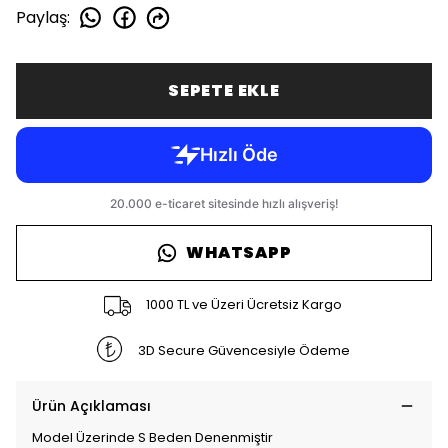
Paylaş
:
SEPETE EKLE
WHATSAPP
1000 TL ve Üzeri Ücretsiz Kargo
3D Secure Güvencesiyle Ödeme
Ürün Açıklaması
Model Üzerinde S Beden Denenmiştir