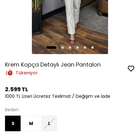
Krem Kopça Detaylı Jean Pantalon
Tükeniyor
2.599 TL
1000 TL Üzeri Ücretsiz Teslimat / Değişim ve İade
Beden
S
M
L