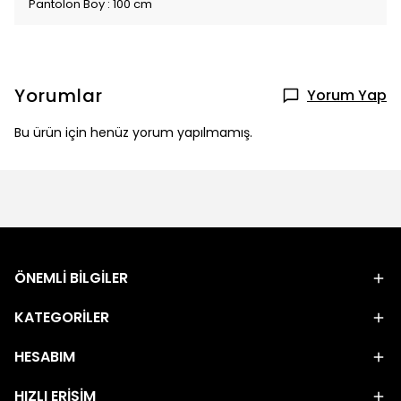
Pantolon Boy : 100 cm
Yorumlar
Yorum Yap
Bu ürün için henüz yorum yapılmamış.
ÖNEMLİ BİLGİLER
KATEGORİLER
HESABIM
HIZLI ERİŞİM