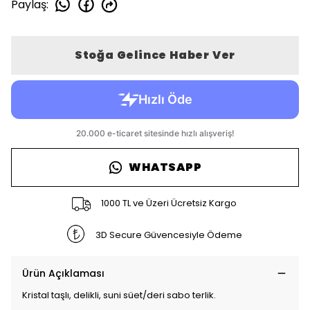
Paylaş
:
Stoğa Gelince Haber Ver
WHATSAPP
1000 TL ve Üzeri Ücretsiz Kargo
3D Secure Güvencesiyle Ödeme
Ürün Açıklaması
Kristal taşlı, delikli, suni süet/deri sabo terlik.