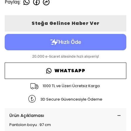
Paylaş
:
Stoğa Gelince Haber Ver
WHATSAPP
1000 TL ve Üzeri Ücretsiz Kargo
3D Secure Güvencesiyle Ödeme
Ürün Açıklaması
Pantolon boyu : 97 cm