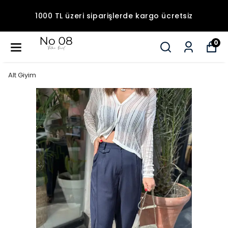
1000 TL üzeri siparişlerde kargo ücretsiz
0
Alt Giyim