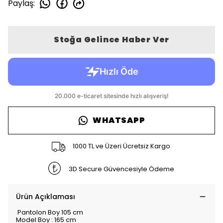
Paylaş
:
Stoğa Gelince Haber Ver
WHATSAPP
1000 TL ve Üzeri Ücretsiz Kargo
3D Secure Güvencesiyle Ödeme
Ürün Açıklaması
Pantolon Boy 105 cm
Model Boy : 165 cm