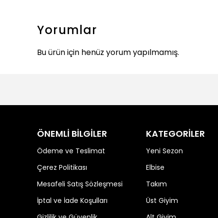
Yorumlar
Bu ürün için henüz yorum yapılmamış.
ÖNEMLİ BİLGİLER
KATEGORİLER
Ödeme ve Teslimat
Yeni Sezon
Çerez Politikası
Elbise
Mesafeli Satış Sözleşmesi
Takım
İptal ve İade Koşulları
Üst Giyim
Gizlilik ve Güvenlik
Alt Giyim