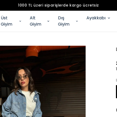
1000 TL üzeri siparişlerde kargo ücretsiz
Üst
Alt
Dış
Ayakkabı
Giyim
Giyim
Giyim