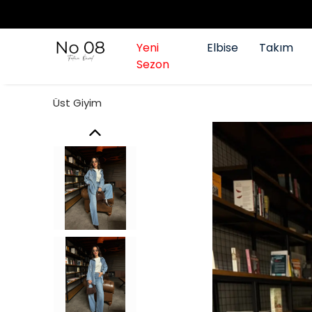
Yeni
Elbise
Takım
Sezon
Üst Giyim