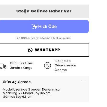
Stoğa Gelince Haber Ver
WHATSAPP
3D Secure
1000 TL ve Üzeri
Güvencesiyle
Ücretsiz Kargo
Ödeme
Ürün Açıklaması
Model Üzerinde S beden Denenmiştir
Model kg 55 Model Boy 165 cm
Gömlek Boy 62 cm