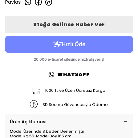
Paylaş
:
Stoğa Gelince Haber Ver
WHATSAPP
1000 TL ve Üzeri Ücretsiz Kargo
3D Secure Güvencesiyle Ödeme
Ürün Açıklaması
Model Üzerinde S beden Denenmiştir
Model kg 55 Model Boy 165 cm