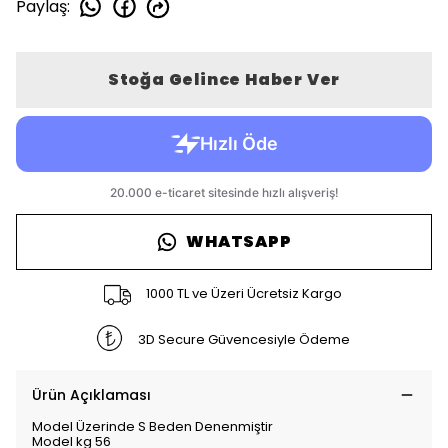
Paylaş
:
Stoğa Gelince Haber Ver
WHATSAPP
1000 TL ve Üzeri Ücretsiz Kargo
3D Secure Güvencesiyle Ödeme
Ürün Açıklaması
Model Üzerinde S Beden Denenmiştir
Model kg 56