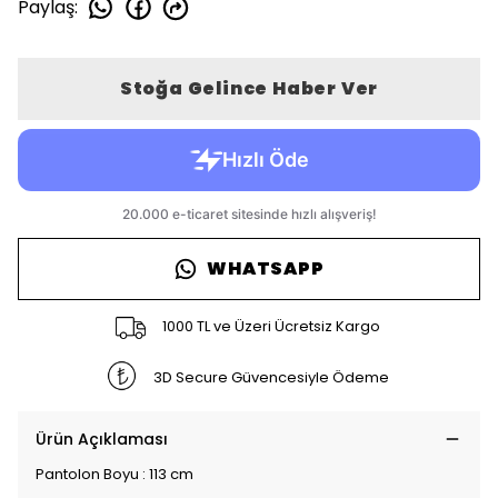
Paylaş
:
Stoğa Gelince Haber Ver
WHATSAPP
1000 TL ve Üzeri Ücretsiz Kargo
3D Secure Güvencesiyle Ödeme
Ürün Açıklaması
Pantolon Boyu : 113 cm