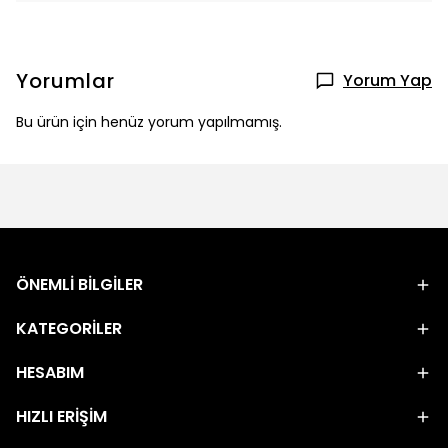
Yorumlar
Yorum Yap
Bu ürün için henüz yorum yapılmamış.
ÖNEMLİ BİLGİLER
KATEGORİLER
HESABIM
HIZLI ERİŞİM