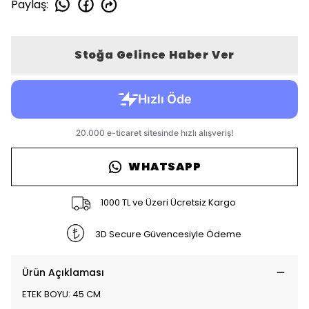
Paylaş
:
Stoğa Gelince Haber Ver
WHATSAPP
1000 TL ve Üzeri Ücretsiz Kargo
3D Secure Güvencesiyle Ödeme
Ürün Açıklaması
ETEK BOYU: 45 CM