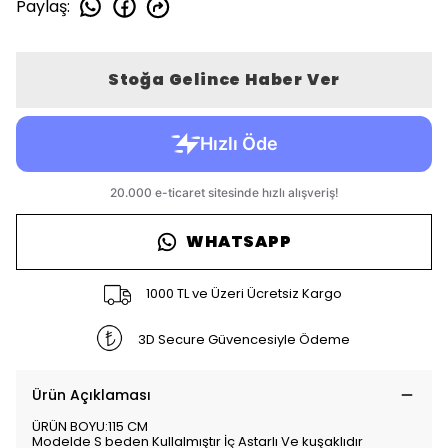
Paylaş
:
Stoğa Gelince Haber Ver
WHATSAPP
1000 TL ve Üzeri Ücretsiz Kargo
3D Secure Güvencesiyle Ödeme
Ürün Açıklaması
ÜRÜN BOYU:115 CM
Modelde S beden Kullalmıştır İç Astarlı Ve kuşaklıdır