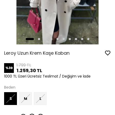
Leroy Uzun Krem Kaşe Kaban
1.799 TL
%
30
1.259,30 TL
1000 TL Üzeri Ücretsiz Teslimat / Değişim ve İade
Beden
S
M
L