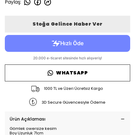
Paylaş
:
Stoğa Gelince Haber Ver
WHATSAPP
1000 TL ve Üzeri Ücretsiz Kargo
3D Secure Güvencesiyle Ödeme
Ürün Açıklaması
Gömlek owersize kesim
Boy Uzunluk 71cm