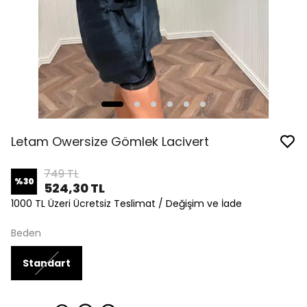
Letam Owersize Gömlek Lacivert
749 TL
%
30
524,30 TL
1000 TL Üzeri Ücretsiz Teslimat / Değişim ve İade
Beden
Standart